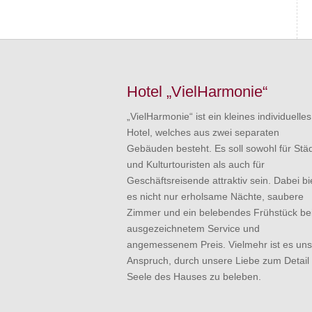
Hotel „VielHarmonie“
„VielHarmonie“ ist ein kleines individuelles
Hotel, welches aus zwei separaten
Gebäuden besteht. Es soll sowohl für Stä
und Kulturtouristen als auch für
Geschäftsreisende attraktiv sein. Dabei bi
es nicht nur erholsame Nächte, saubere
Zimmer und ein belebendes Frühstück be
ausgezeichnetem Service und
angemessenem Preis. Vielmehr ist es uns
Anspruch, durch unsere Liebe zum Detail 
Seele des Hauses zu beleben.