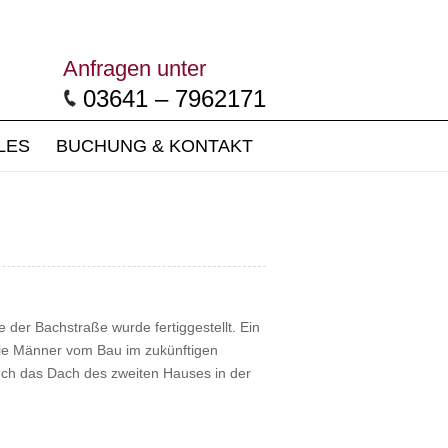
Anfragen unter
03641 – 7962171
LES
BUCHUNG & KONTAKT
der Bachstraße wurde fertiggestellt. Ein
ie Männer vom Bau im zukünftigen
uch das Dach des zweiten Hauses in der