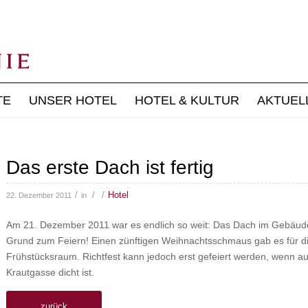
TE
UNSER HOTEL
HOTEL & KULTUR
AKTUEL
Das erste Dach ist fertig
/
/
/
Hotel
22. Dezember 2011
in
Am 21. Dezember 2011 war es endlich so weit: Das Dach im Gebäude 
Grund zum Feiern! Einen zünftigen Weihnachtsschmaus gab es für d
Frühstücksraum. Richtfest kann jedoch erst gefeiert werden, wenn a
Krautgasse dicht ist.
zurück