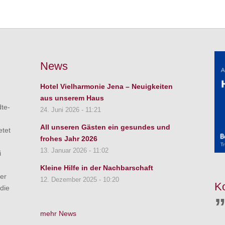
News
Hotel Vielharmonie Jena – Neuigkeiten
aus unserem Haus
dte-
24. Juni 2026 - 11:21
All unseren Gästen ein gesundes und
etet
frohes Jahr 2026
13. Januar 2026 - 11:02
i
Kleine Hilfe in der Nachbarschaft
er
12. Dezember 2025 - 10:20
K
die
mehr News