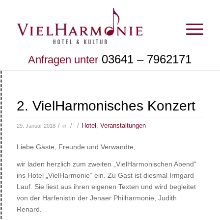
03641 – 7962171
Anfragen unter
2. VielHarmonisches Konzert
/
/
/
Hotel
,
Veranstaltungen
29. Januar 2018
in
Liebe Gäste, Freunde und Verwandte,
wir laden herzlich zum zweiten „VielHarmonischen Abend“
ins Hotel „VielHarmonie“ ein. Zu Gast ist diesmal Irmgard
Lauf. Sie liest aus ihren eigenen Texten und wird begleitet
von der Harfenistin der Jenaer Philharmonie, Judith
Renard.