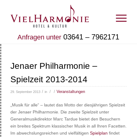
03641 – 7962171
Anfragen unter
Jenaer Philharmonie –
Spielzeit 2013-2014
/
/
/
Veranstaltungen
29. September 2013
in
„Musik für alle“ – lautet das Motto der diesjährigen Spielzeit
der Jenaer Philharmonie. Die zweite Spielzeit unter
Generalmusikdirektor Marc Tardue bietet den Besuchern
ein breites Spektrum klassischer Musik in all Ihren Facetten.
Im abwechslungsreichen und vielfältigen
Spielplan
findet