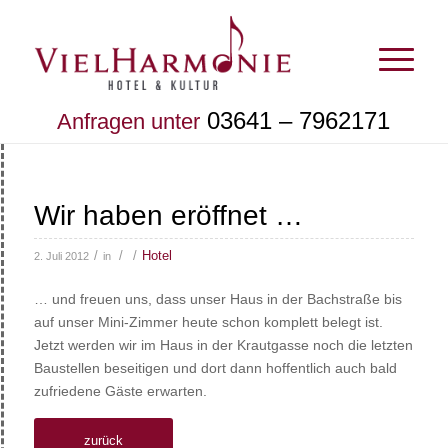
03641 – 7962171
Anfragen unter
Wir haben eröffnet …
/
/
/
Hotel
2. Juli 2012
in
… und freuen uns, dass unser Haus in der Bachstraße bis
auf unser Mini-Zimmer heute schon komplett belegt ist.
Jetzt werden wir im Haus in der Krautgasse noch die letzten
Baustellen beseitigen und dort dann hoffentlich auch bald
zufriedene Gäste erwarten.
zurück